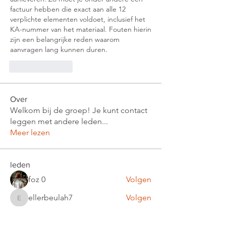
factuur hebben die exact aan alle 12 
verplichte elementen voldoet, inclusief het 
KA-nummer van het materiaal. Fouten hierin 
zijn een belangrijke reden waarom 
aanvragen lang kunnen duren.
Like
Reply
Over
Welkom bij de groep! Je kunt contact
leggen met andere leden
...
Meer lezen
leden
foz 0
Volgen
ellerbeulah7
Volgen
ellerbeulah7
Тania D
Volgen