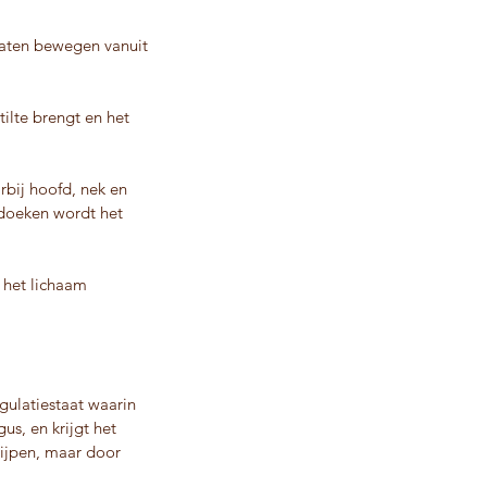
 laten bewegen vanuit
tilte brengt en het
rbij hoofd, nek en
 doeken wordt het
 het lichaam
gulatiestaat waarin
us, en krijgt het
rijpen, maar door