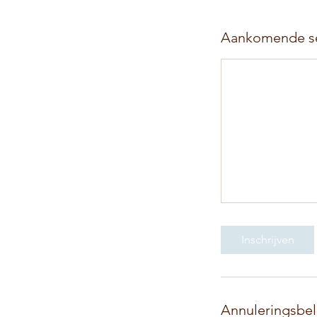
Aankomende se
Inschrijven
Annuleringsbel