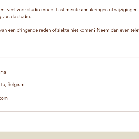
nt veel voor studio moed. Last minute annuleringen of wijzigingen
 van de studio.
 van een dringende reden of ziekte niet komen? Neem dan even tele
ens
tte, Belgium
.com