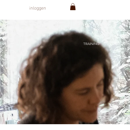
inloggen
TRAINING
RETRAITE