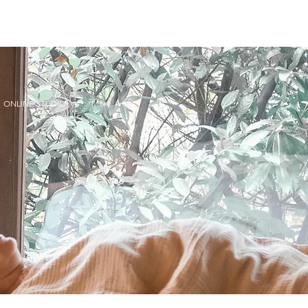
ONLINE STUDIO
More