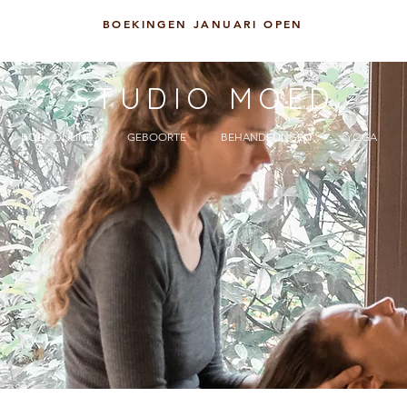
BOEKINGEN JANUARI OPEN
STUDIO MOED
BOEK ONLINE
GEBOORTE
BEHANDELINGEN
YOGA