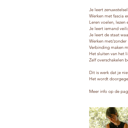
Je leert zenuwstelse
Werken met fascia e
Leren voelen, lezen
Je leert iemand veil
Je leert de staat wa
Werken met/zonder o
Verbinding maken m
Het sluiten van het 
Zelf overschakelen b
Dit is werk dat je ni
Het wordt doorgegev
Meer info op de pagi