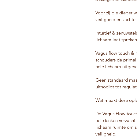
Voor zij die dieper 
veiligheid en zacht
Intuïtief & zenuwstel
lichaam laat spreken
​​​Vagus flow touch 
schouders de primai
hele lichaam uitgeno
Geen standaard mass
uitnodigt tot regulat
Wat maakt deze ople
De Vagus Flow touch 
het denken verzacht 
lichaam ruimte om s
veiligheid.