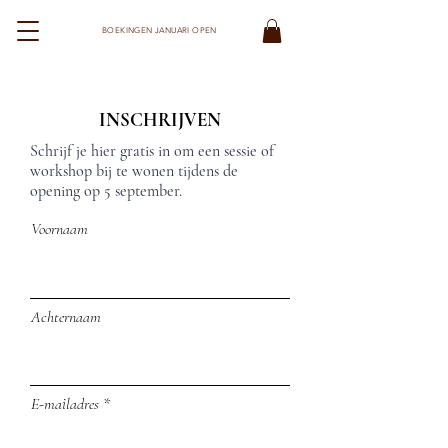
BOEKINGEN JANUARI OPEN
STUDIO MOED
INSCHRIJVEN
Schrijf je hier gratis in om een sessie of
workshop bij te wonen tijdens de
opening op 5 september.
Voornaam
Achternaam
E-mailadres