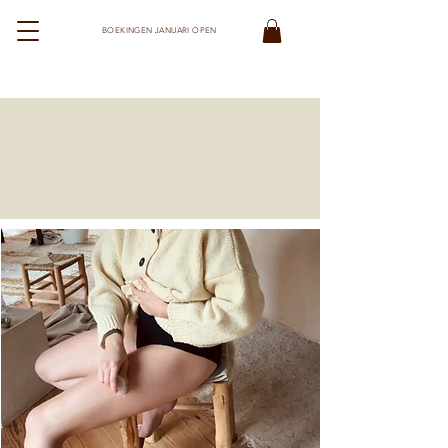
BOEKINGEN JANUARI OPEN
STUDIO MOED