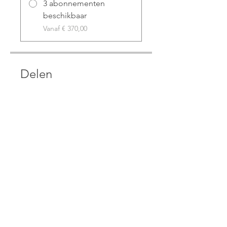
3 abonnementen
beschikbaar
Vanaf € 370,00
Delen
Aanmelden