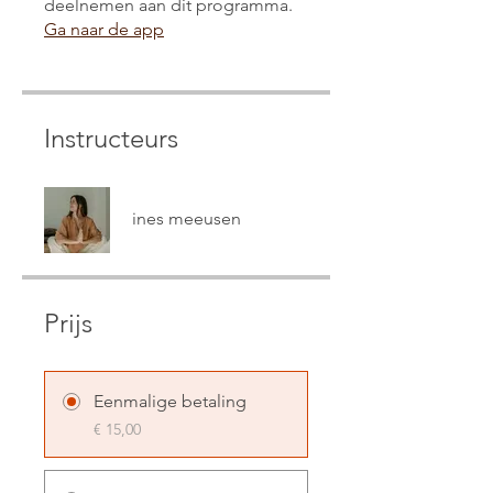
deelnemen aan dit programma.
Ga naar de app
Instructeurs
ines meeusen
Prijs
Eenmalige betaling
€ 15,00