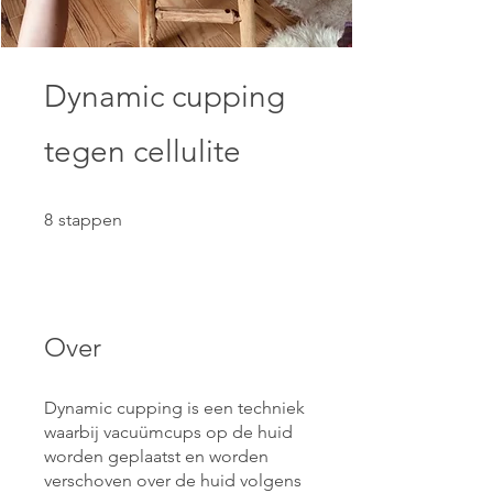
Dynamic cupping
tegen cellulite
8 stappen
8
stappen
Over
Dynamic cupping is een techniek
waarbij vacuümcups op de huid
worden geplaatst en worden
verschoven over de huid volgens